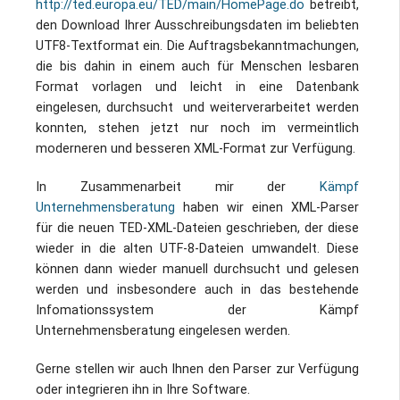
http://ted.europa.eu/TED/main/HomePage.do
betreibt,
Impressum / Datenschutz
den Download Ihrer Ausschreibungsdaten im beliebten
UTF8-Textformat ein. Die Auftragsbekanntmachungen,
die bis dahin in einem auch für Menschen lesbaren
Format vorlagen und leicht in eine Datenbank
eingelesen, durchsucht und weiterverarbeitet werden
konnten, stehen jetzt nur noch im vermeintlich
moderneren und besseren XML-Format zur Verfügung.
In Zusammenarbeit mir der
Kämpf
Unternehmensberatung
haben wir einen XML-Parser
für die neuen TED-XML-Dateien geschrieben, der diese
wieder in die alten UTF-8-Dateien umwandelt. Diese
können dann wieder manuell durchsucht und gelesen
werden und insbesondere auch in das bestehende
Infomationssystem der Kämpf
Unternehmensberatung eingelesen werden.
Gerne stellen wir auch Ihnen den Parser zur Verfügung
oder integrieren ihn in Ihre Software.