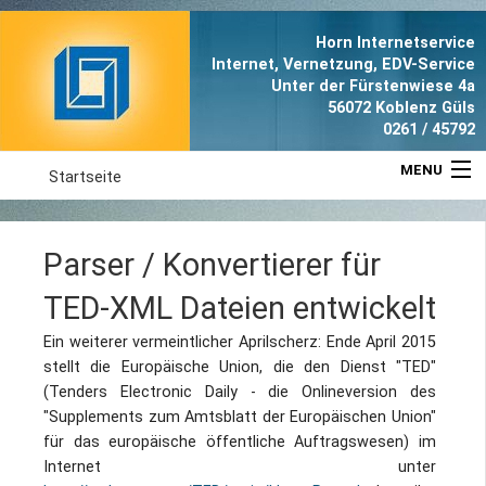
Horn Internetservice
Internet, Vernetzung, EDV-Service
Unter der Fürstenwiese 4a
56072 Koblenz Güls
0261 / 45792
MENU
Startseite
Aktuell
Parser / Konvertierer für
Leistungen
TED-XML Dateien entwickelt
Referenzen
Ein weiterer vermeintlicher Aprilscherz: Ende April 2015
stellt die Europäische Union, die den Dienst "TED"
(Tenders Electronic Daily - die Onlineversion des
Anfahrt
"Supplements zum Amtsblatt der Europäischen Union"
für das europäische öffentliche Auftragswesen) im
Portrait
Internet unter