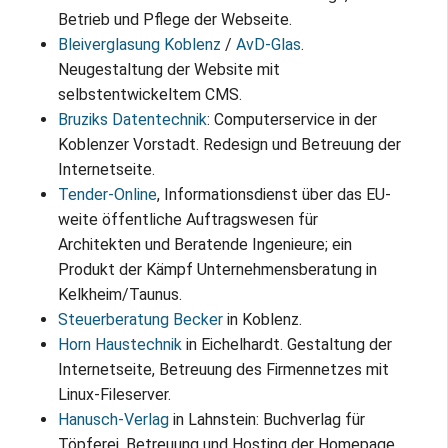
Betrieb und Pflege der Webseite.
Bleiverglasung Koblenz
/
AvD-Glas
.
Neugestaltung der Website mit
selbstentwickeltem CMS.
Bruziks Datentechnik
: Computerservice in der
Koblenzer Vorstadt. Redesign und Betreuung der
Internetseite.
Tender-Online
, Informationsdienst über das EU-
weite öffentliche Auftragswesen für
Architekten und Beratende Ingenieure; ein
Produkt der Kämpf Unternehmensberatung in
Kelkheim/Taunus.
Steuerberatung Becker
in Koblenz.
Horn Haustechnik
in Eichelhardt. Gestaltung der
Internetseite, Betreuung des Firmennetzes mit
Linux-Fileserver.
Hanusch-Verlag
in Lahnstein: Buchverlag für
Töpferei. Betreuung und Hosting der Homepage.