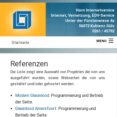
Horn Internetservice
Internet, Vernetzung, EDV-Service
Unter der Fürstenwiese 4a
56072 Koblenz Güls
0261 / 45792
MENU
Startseite
Aktuell
Referenzen
Leistungen
Die Liste zeigt eine Auswahl von Projekten die von uns
ausgeführt wurden, sowie Webseiten die von uns
Referenzen
gestaltet und/oder gehostet werden.
Anfahrt
Modern Glasinlood
: Programmierung und Betrieb
der Seite.
Portrait
Glasinlood Amersfoort
: Programmierung und
Betrieb der Seite.