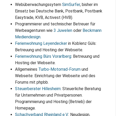
Impressum / Datenschutz
Webüberwachungssytem
SimSurfer
, bisher im
Einsatz bei Deutsche Bank, Postbank, Postbank
Easytrade, KVB, Activest (HVB).
Programmierer und technischer Betreuer für
Werbeagenturen wie
3 Juwelen
oder
Beckmann
Mediendesign.
Ferienwohnung Leyendecker
in Koblenz Güls:
Betreuung und Hosting der Webseite.
Ferienwohnung Bürs Vorarlberg
: Betreuung und
Hosting der Webseite.
Allgemeines
Turbo-Motorrad-Forum
und
Webseite: Einrichtung der Webseite und des
Forums mit phpbb.
Steuerberater Hillesheim
: Steuerliche Beratung
für Unternehmen und Privatpersonen.
Programmierung und Hosting (Betrieb) der
Homepage.
Schachverband Rheinland e.V.
: Neudesign,