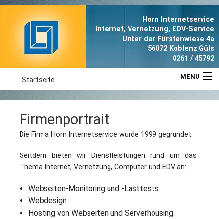
Horn Internetservice
Internet, Vernetzung, EDV-Service
Unter der Fürstenwiese 4a
56072 Koblenz Güls
0261 / 45792
MENU
Startseite
Aktuell
Firmenportrait
Leistungen
Die Firma Horn Internetservice wurde 1999 gegründet.
Referenzen
Seitdem bieten wir Dienstleistungen rund um das
Thema Internet, Vernetzung, Computer und EDV an:
Anfahrt
Webseiten-Monitoring und -Lasttests.
Webdesign.
Portrait
Hosting von Webseiten und Serverhousing.