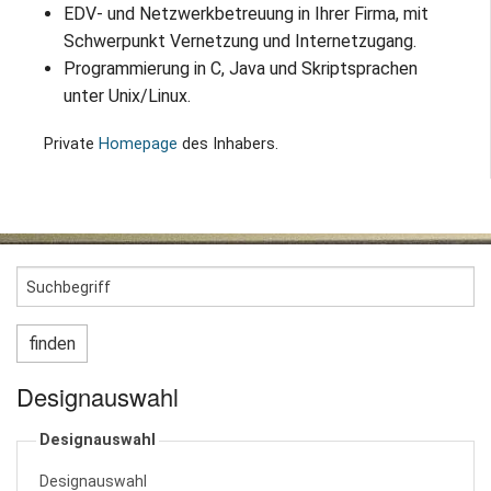
EDV- und Netzwerkbetreuung in Ihrer Firma, mit
Impressum / Datenschutz
Schwerpunkt Vernetzung und Internetzugang.
Programmierung in C, Java und Skriptsprachen
unter Unix/Linux.
Private
Homepage
des Inhabers.
Designauswahl
Designauswahl
Designauswahl