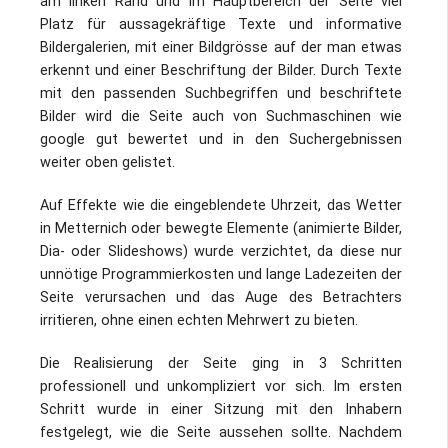
am linken Rand und im Hauptbereich der Seite viel
Platz für aussagekräftige Texte und informative
Bildergalerien, mit einer Bildgrösse auf der man etwas
erkennt und einer Beschriftung der Bilder. Durch Texte
mit den passenden Suchbegriffen und beschriftete
Bilder wird die Seite auch von Suchmaschinen wie
google gut bewertet und in den Suchergebnissen
weiter oben gelistet.
Auf Effekte wie die eingeblendete Uhrzeit, das Wetter
in Metternich oder bewegte Elemente (animierte Bilder,
Dia- oder Slideshows) wurde verzichtet, da diese nur
unnötige Programmierkosten und lange Ladezeiten der
Seite verursachen und das Auge des Betrachters
irritieren, ohne einen echten Mehrwert zu bieten.
Die Realisierung der Seite ging in 3 Schritten
professionell und unkompliziert vor sich. Im ersten
Schritt wurde in einer Sitzung mit den Inhabern
festgelegt, wie die Seite aussehen sollte. Nachdem