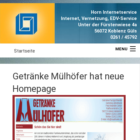
Horn Internetservice
Internet, Vernetzung, EDV-Service
Unter der Fürstenwiese 4a
56072 Koblenz Güls
0261 / 45792
MENU
Startseite
Aktuell
Getränke Mülhöfer hat neue
Leistungen
Homepage
Referenzen
Anfahrt
Portrait