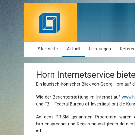
Startseite
Aktuell
Leistungen
Refere
Horn Internetservice biete
Ein launisch-ironischer Blick von Georg Horn auf 
Wie der Berichterstattung im Internet auf
www.h
und FBI - Federal Bureau of Investigation) die Ku
An dem PRISM genannten Programm waren demn
Firmensprecher und Regierungsmitglieder dementie
ist.