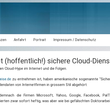
nzen
Anfahrt
Portrait
Impressum / Datenschutz
t (hoffentlich!) sichere Cloud-Diens
den Cloud-Hype im Internet und die Folgen.
eise.de
zu entnehmen ist, haben amerikanische sogenannte "Sicher
ndendaten von Internetfirmen in grossem Stil abgehört.
ach die Firmen Microsoft, Yahoo, Google, Facebook, PalTalk
rten zwar sofort heftig, was aber wie bei gefälschten Doktorarbei