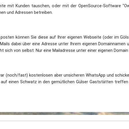
eite mit Kunden tauschen, oder mit der OpenSource-Software "O
en und Adressen betreiben.
posten können Sie diese auf Ihrer eigenen Webseite (oder im Gölse
Mails dabei über eine Adresse unter Ihrem eigenen Domainnamen und
t sich von selbst. Nur eine Mailadresse unter einer eigenen Domain 
war (noch/fast) kostenlosen aber unsicheren WhatsApp und schicke
auf einen Schwatz in den gemütlichen Gülser Gaststätten treffen g