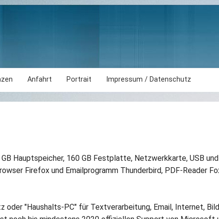
nzen
Anfahrt
Portrait
Impressum / Datenschutz
.
 GB Hauptspeicher, 160 GB Festplatte, Netzwerkkarte, USB und 
browser Firefox und Emailprogramm Thunderbird, PDF-Reader Fox
tz oder "Haushalts-PC" für Textverarbeitung, Email, Internet, Bi