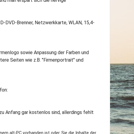
nd man erspart sich die nervige
CD-DVD-Brenner, Netzwerkkarte, WLAN, 15,4-
Firmenlogo sowie Anpassung der Farben und
ere Seiten wie z.B. "Firmenportrait" und
fon:
u Anfang gar kostenlos sind, allerdings fehlt
nem alt-PC vorhanden ist oder Sie die Inhalte der