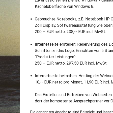
zuverlässig seinen Dienst, Windows 7 genies
Kacheloberfläche von Windows 8.
Gebrauchte Notebooks, z.B. Notebook HP C
Zoll Display, Softwareausstattung wie oben
200,-- EUR netto, 238,-- EUR incl. MwSt.
Internetseite erstellen: Reservierung des 
Schriften an das Logo, Einrichten von 5 Stan
"Produkte/Leistungen":
250,-- EUR netto, 297,50 EUR incl. MwSt.
Internetseite betreiben: Hosting der Websei
10,-- EUR netto pro Monat, 11,90 EUR incl.
Das Erstellen und Betreiben von Webseiten ge
dort der kompetente Ansprechpartner vor O
Die genannten Angebote sind Beispiele und lassen 