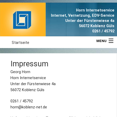
Horn Internetservice
Internet, Vernetzung, EDV-Service
Unter der Fürstenwiese 4a
56072 Koblenz Güls
0261 / 45792
MENU
Startseite
Aktuell
Impressum
Leistungen
Georg Horn
Horn Internetservice
Referenzen
Unter der Fürstenwiese 4a
56072 Koblenz Güls
Anfahrt
0261 / 45792
horn@koblenz-net.de
Portrait