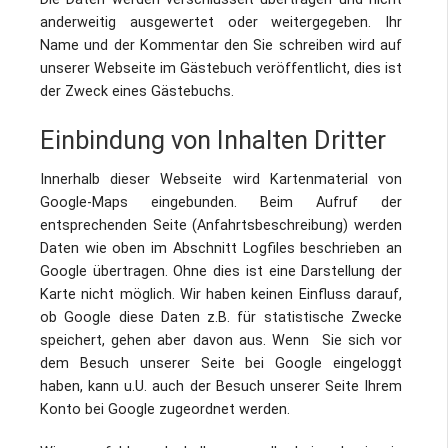
anderweitig ausgewertet oder weitergegeben. Ihr
Name und der Kommentar den Sie schreiben wird auf
unserer Webseite im Gästebuch veröffentlicht, dies ist
der Zweck eines Gästebuchs.
Einbindung von Inhalten Dritter
Innerhalb dieser Webseite wird Kartenmaterial von
Google-Maps eingebunden. Beim Aufruf der
entsprechenden Seite (Anfahrtsbeschreibung) werden
Daten wie oben im Abschnitt Logfiles beschrieben an
Google übertragen. Ohne dies ist eine Darstellung der
Karte nicht möglich. Wir haben keinen Einfluss darauf,
ob Google diese Daten z.B. für statistische Zwecke
speichert, gehen aber davon aus. Wenn Sie sich vor
dem Besuch unserer Seite bei Google eingeloggt
haben, kann u.U. auch der Besuch unserer Seite Ihrem
Konto bei Google zugeordnet werden.