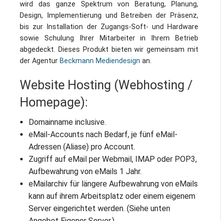
wird das ganze Spektrum von Beratung, Planung,
Impressum / Datenschutz
Design, Implementierung und Betreiben der Präsenz,
bis zur Installation der Zugangs-Soft- und Hardware
sowie Schulung Ihrer Mitarbeiter in Ihrem Betrieb
abgedeckt. Dieses Produkt bieten wir gemeinsam mit
der Agentur
Beckmann Mediendesign
an.
Website Hosting (Webhosting /
Homepage):
Domainname inclusive.
eMail-Accounts nach Bedarf, je fünf eMail-
Adressen (Aliase) pro Account.
Zugriff auf eMail per Webmail, IMAP oder POP3,
Aufbewahrung von eMails 1 Jahr.
eMailarchiv für längere Aufbewahrung von eMails
kann auf ihrem Arbeitsplatz oder einem eigenem
Server eingerichtet werden. (Siehe unten
Angebot Eigener Server.)