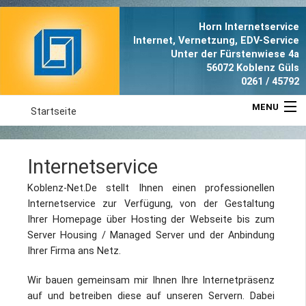
Horn Internetservice
Internet, Vernetzung, EDV-Service
Unter der Fürstenwiese 4a
56072 Koblenz Güls
0261 / 45792
MENU
Startseite
Aktuell
Internetservice
Leistungen
Koblenz-Net.De stellt Ihnen einen professionellen
Internetservice zur Verfügung, von der Gestaltung
Referenzen
Ihrer Homepage über Hosting der Webseite bis zum
Server Housing / Managed Server und der Anbindung
Anfahrt
Ihrer Firma ans Netz.
Wir bauen gemeinsam mir Ihnen Ihre Internetpräsenz
Portrait
auf und betreiben diese auf unseren Servern. Dabei