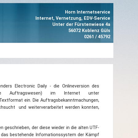
Horn Internetservice
Internet, Vernetzung, EDV-Service
Unter der Fürstenwiese 4a
56072 Koblenz Güls
0261 / 45792
enders Electronic Daily - die Onlineversion des
e Auftragswesen) im Internet unter
-Textformat ein. Die Auftragsbekanntmachungen,
rchsucht und weiterverarbeitet werden konnten,
 geschrieben, der diese wieder in die alten UTF-
in das bestehende Infomationssystem der Kämpf