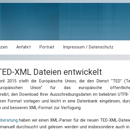
nzen
Anfahrt
Portrait
Impressum / Datenschutz
 TED-XML Dateien entwickelt
April 2015 stellt die Europäische Union, die den Dienst "TED" (T
opäischen Union" für das europäische öffentlich
reibt, den Download Ihrer Ausschreibungsdaten im beliebten UTF8
ren Format vorlagen und leicht in eine Datenbank eingelesen, du
en und besseren XML-Format zur Verfügung.
beratung
haben wir einen XML-Parser für die neuen TED-XML-Dateien
 manuell durchsucht und gelesen werden und insbesondere auch 