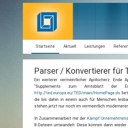
Startseite
Aktuell
Leistungen
Refere
Parser / Konvertierer für
Ein weiterer vermeintlicher Aprilscherz: Ende 
"Supplements zum Amtsblatt der Eur
http://ted.europa.eu/TED/main/HomePage.do
bet
die bis dahin in einem auch für Menschen lesba
stehen jetzt nur noch im vermeintlich moderner
In Zusammenarbeit mir der
Kämpf Unternehmens
8-Dateien umwandelt. Diese können dann wieder