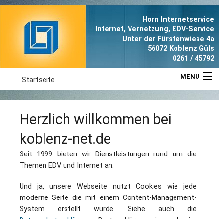
Horn Internetservice
Internet, Vernetzung, EDV-Service
Unter der Fürstenwiese 4a
56072 Koblenz Güls
0261 / 45792
MENU
Startseite
Aktuell
Herzlich willkommen bei
Leistungen
koblenz-net.de
Referenzen
Seit 1999 bieten wir Dienstleistungen rund um die
Themen EDV und Internet an.
Anfahrt
Und ja, unsere Webseite nutzt Cookies wie jede
moderne Seite die mit einem Content-Management-
Portrait
System erstellt wurde. Siehe auch die